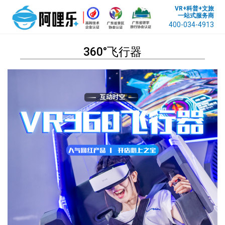
VR+科普+文旅
一站式服务商
400-034-4913
360°飞行器