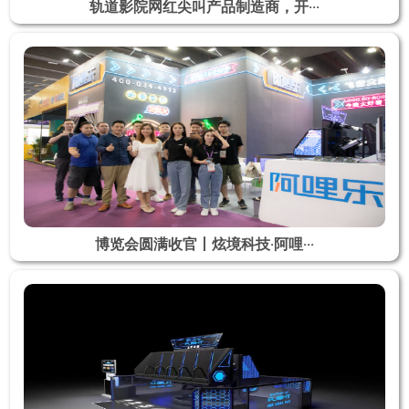
轨道影院网红尖叫产品制造商，开···
博览会圆满收官丨炫境科技·阿哩···