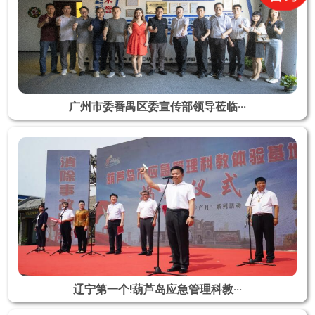
广州市委番禺区委宣传部领导莅临···
辽宁第一个!葫芦岛应急管理科教···