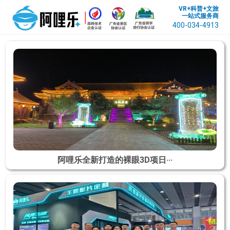
VR+科普+文旅
一站式服务商
400-034-4913
​阿哩乐全新打造的裸眼3D项日···