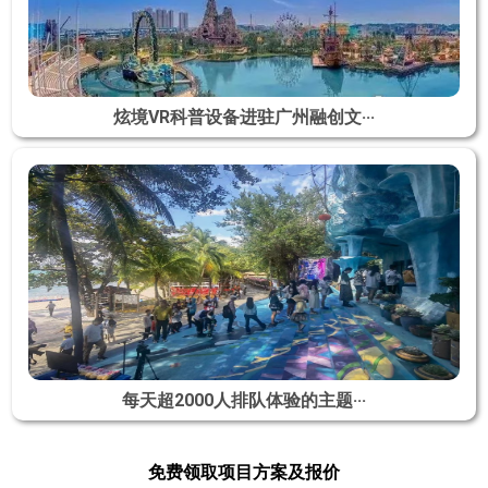
炫境VR科普设备进驻广州融创文···
每天超2000人排队体验的主题···
免费领取项目方案及报价