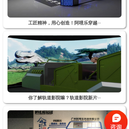
工匠精神，用心创造！阿哩乐穿越···
你了解轨道影院嘛？轨道影院新片···