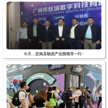
今天，定南县物流产业园领导一行···