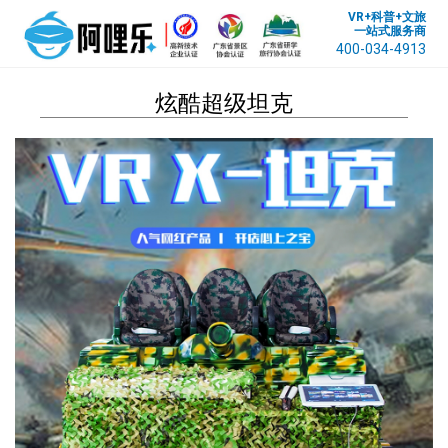
VR+科普+文旅
一站式服务商
400-034-4913
炫酷超级坦克