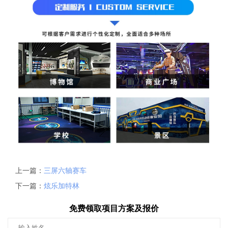
上一篇：
三屏六轴赛车
下一篇：
炫乐加特林
免费领取项目方案及报价