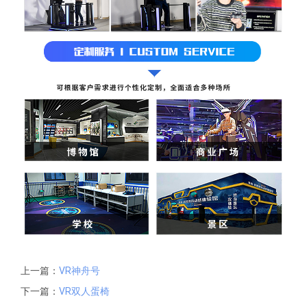
上一篇：
VR神舟号
下一篇：
VR双人蛋椅