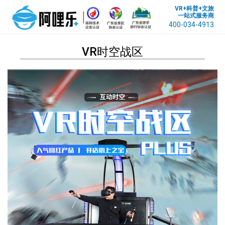
VR+科普+文旅
一站式服务商
400-034-4913
VR时空战区