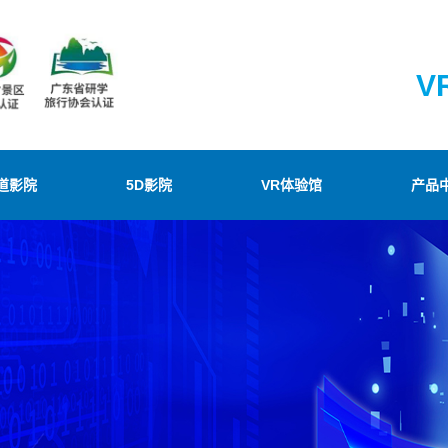
V
道影院
5D影院
VR体验馆
产品