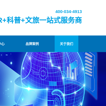
400-034-4913
R+科普+文旅一站式服务商
中心
品牌案例
关于我们