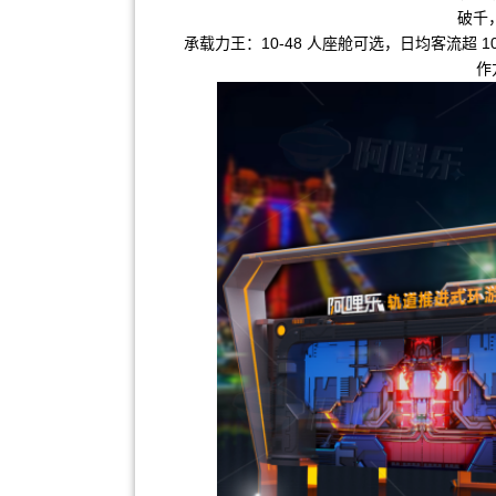
破千
承载力王：10-48 人座舱可选，日均客流超 10
作