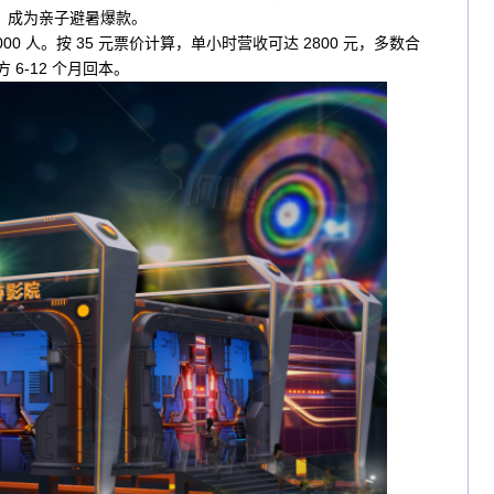
，成为亲子避暑爆款。
00 人。按 35 元票价计算，单小时营收可达 2800 元，多数合
方 6-12 个月回本。