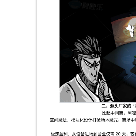
二、源头厂家的 
比起中间商，阿哩
空间魔法：模块化设计打破场地魔咒，商场中庭
极速盈利：从设备进场到营业仅需 20 天，较