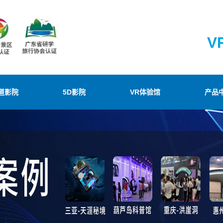
V
道影院
5D影院
VR体验馆
产品