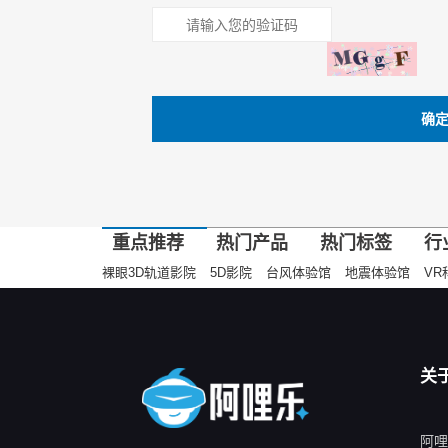
确
重点推荐
热门产品
热门标签
行
裸眼3D轨道影院
5D影院
台风体验馆
地震体验馆
VR
关
阿哩