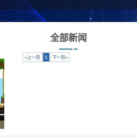
全部新闻
«上一页
1
下一页»