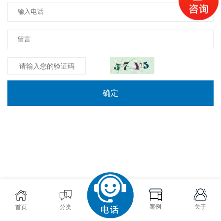
确定
案例
关于
首页
分类