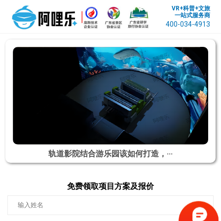
VR+科普+文旅
一站式服务商
400-034-4913
轨道影院结合游乐园该如何打造，···
免费领取项目方案及报价