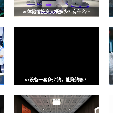
vr体验馆投资大概多少？有什么···
vr设备一套多少钱，能赚钱嘛？