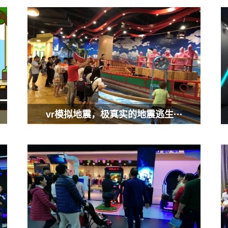
vr模拟地震，极真实的地震逃生···