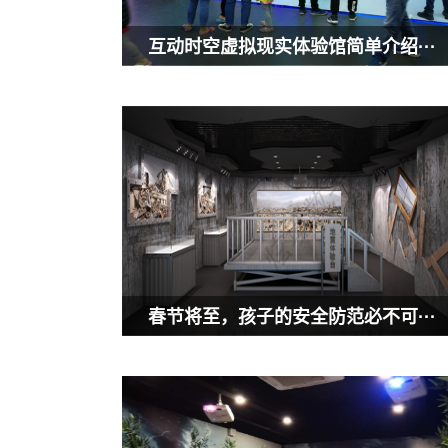
互动时空虚拟现实体验馆简单介绍···
春节将至，孩子的安全防范必不可···