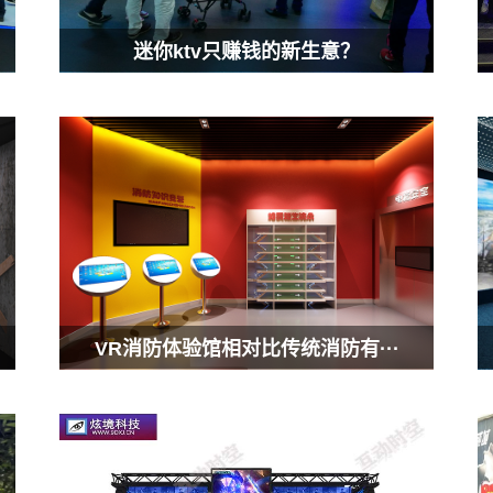
迷你ktv只赚钱的新生意？
VR消防体验馆相对比传统消防有···