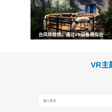
台风体验馆，通过VR设备模拟台···
VR主