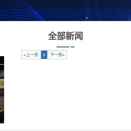
全部新闻
«上一页
1
下一页»