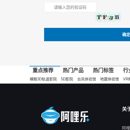
确
重点推荐
热门产品
热门标签
行
裸眼3D轨道影院
5D影院
台风体验馆
地震体验馆
VR
关
阿哩