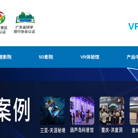
V
道影院
5D影院
VR体验馆
产品