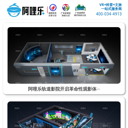
VR+科普+文旅
一站式服务商
400-034-4913
阿哩乐轨道影院开启革命性观影体···