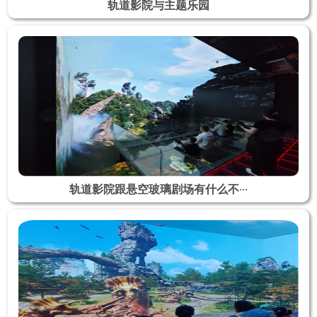
轨道影院与主题乐园
轨道影院跟悬空玻璃剧场有什么不···