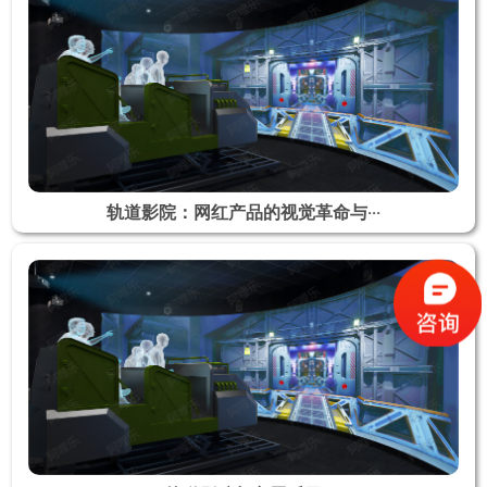
轨道影院：网红产品的视觉革命与···