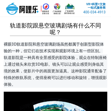
VR+科普+文旅
一站式服务商
400-034-4913
轨道影院跟悬空玻璃剧场有什么不同
呢？
裸眼3D
轨道影院和悬空玻璃剧场虽然都属于创新型影院体
验的一种，但它们在技术实现和观影环境上有一些区别。
轨道影院是一种具有全景感受的影院体验，观众在特制座椅
上通过镜头来欣赏3D电影。镜头可以让观众感受到身临其
境的效果，使影片中的画面更加逼真。这种影院通常配备了
特殊的铁轨系统，使得座椅可以进行移动和旋转，增强观影
体验。