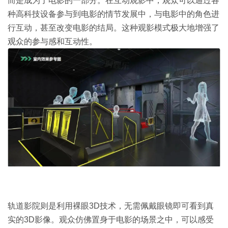
而是成为了电影的一部分。在互动观影中，观众可以通过各
种高科技设备参与到电影的情节发展中，与电影中的角色进
行互动，甚至改变电影的结局。这种观影模式极大地增强了
观众的参与感和互动性。
轨道影院则是利用裸眼3D技术，无需佩戴眼镜即可看到真
实的3D影像。观众仿佛置身于电影的场景之中，可以感受