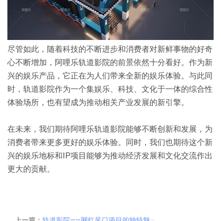
尽管如此，随着科技的不断进步和消费者对新鲜事物的好奇
心不断增加，阿哩乐轨道影院的前景依然十分看好。作为新
兴的娱乐产品，它正在为人们带来全新的娱乐体验。与此同
时，轨道影院作为一个集娱乐、科技、文化于一体的综合性
体验场所，也有望成为推动相关产业发展的新引擎。
在未来，我们期待阿哩乐轨道影院能够不断创新和发展，为
消费者带来更多更好的娱乐体验。同时，我们也期待这个新
兴的娱乐地标和IP项目能够为推动经济发展和文化交流作出
更大的贡献。
上一篇：
轨道影院——网红风口项目的独特魅···