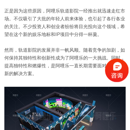
正是因为这些原因，阿哩乐轨道影院一经推出就迅速走红市
场。不仅吸引了大批的年轻人前来体验，也引起了各行各业
的关注。不少投资人和创业者纷纷将目光投向这个领域，希
望在这个新的娱乐地标和IP项目中分得一杯羹。
然而，轨道影院的发展并非一帆风顺。随着竞争的加剧，如
何保持其独特性和创新性成为了阿哩乐的一大挑战。同时，
提高独特性和燃爆性，是阿哩乐一直长期需要面对的不断更
新的解决方案。