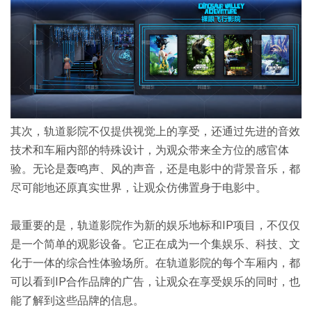
其次，轨道影院不仅提供视觉上的享受，还通过先进的音效
技术和车厢内部的特殊设计，为观众带来全方位的感官体
验。无论是轰鸣声、风的声音，还是电影中的背景音乐，都
尽可能地还原真实世界，让观众仿佛置身于电影中。
最重要的是，轨道影院作为新的娱乐地标和IP项目，不仅仅
是一个简单的观影设备。它正在成为一个集娱乐、科技、文
化于一体的综合性体验场所。在轨道影院的每个车厢内，都
可以看到IP合作品牌的广告，让观众在享受娱乐的同时，也
能了解到这些品牌的信息。