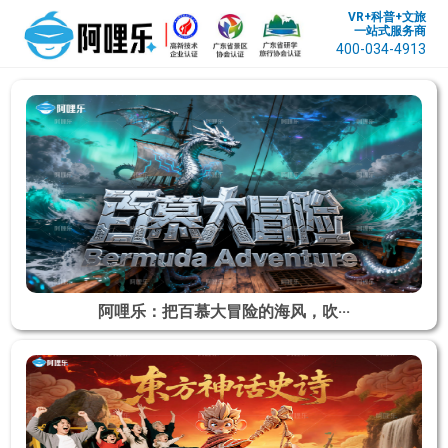
VR+科普+文旅
一站式服务商
400-034-4913
阿哩乐：把百慕大冒险的海风，吹···