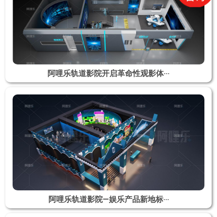
阿哩乐轨道影院开启革命性观影体···
阿哩乐轨道影院—娱乐产品新地标···