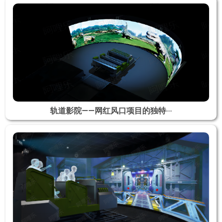
轨道影院——网红风口项目的独特···