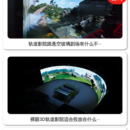
轨道影院跟悬空玻璃剧场有什么不···
裸眼3D轨道影院适合投放在什么···