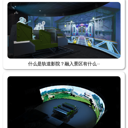
什么是轨道影院？融入景区有什么···