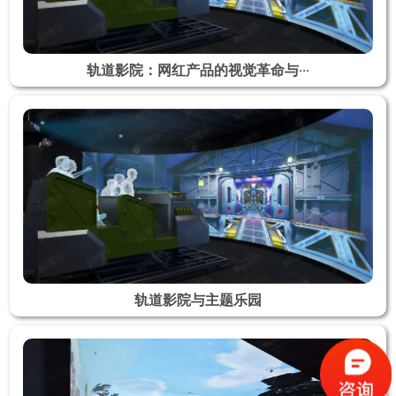
轨道影院：网红产品的视觉革命与···
轨道影院与主题乐园