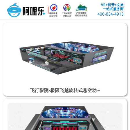
VR+科普+文旅
一站式服务商
400-034-4913
飞行影院-极限飞越旋转式悬空动···