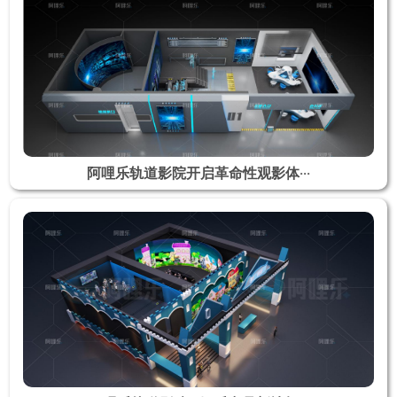
阿哩乐轨道影院开启革命性观影体···