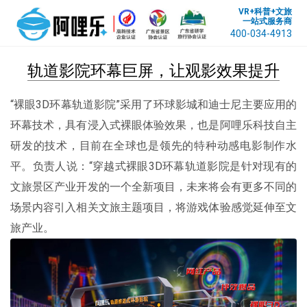
VR+科普+文旅
一站式服务商
400-034-4913
轨道影院环幕巨屏，让观影效果提升
“裸眼3D环幕轨道影院”采用了环球影城和迪士尼主要应用的
环幕技术，具有浸入式裸眼体验效果，也是阿哩乐科技自主
研发的技术，目前在全球也是领先的特种动感电影制作水
平。负责人说：“穿越式裸眼3D环幕轨道影院是针对现有的
文旅景区产业开发的一个全新项目，未来将会有更多不同的
场景内容引入相关文旅主题项目，将游戏体验感觉延伸至文
旅产业。