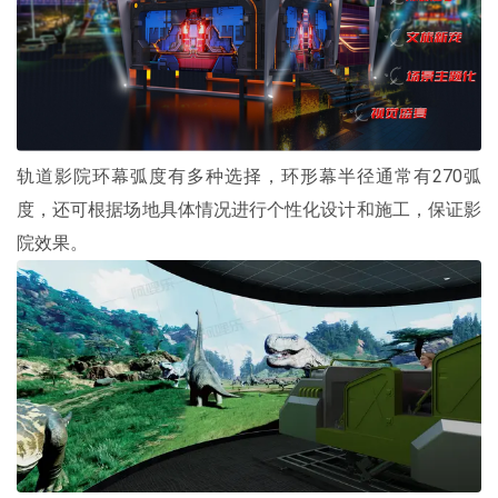
轨道影院环幕弧度有多种选择，环形幕半径通常有270弧
度，还可根据场地具体情况进行个性化设计和施工，保证影
院效果。