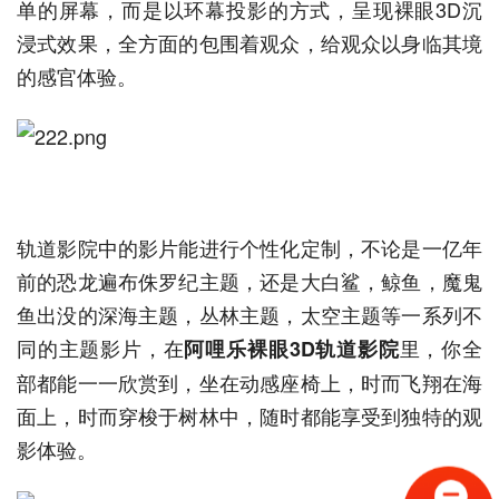
单的屏幕，而是以环幕投影的方式，呈现裸眼3D沉
浸式效果，全方面的包围着观众，给观众以身临其境
的感官体验。
轨道影院中的影片能进行个性化定制，不论是一亿年
前的恐龙遍布侏罗纪主题，还是大白鲨，鲸鱼，魔鬼
鱼出没的深海主题，丛林主题，太空主题等一系列不
同的主题影片，在
里，你全
阿哩乐裸眼3D轨道影院
部都能一一欣赏到，坐在动感座椅上，时而飞翔在海
面上，时而穿梭于树林中，随时都能享受到独特的观
影体验。