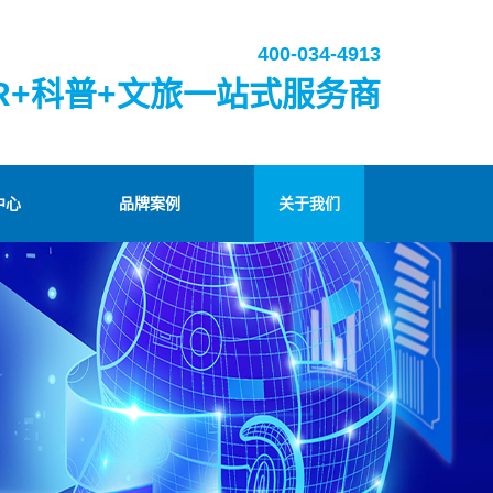
400-034-4913
R+科普+文旅一站式服务商
中心
品牌案例
关于我们