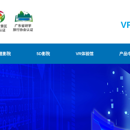
V
道影院
5D影院
VR体验馆
产品