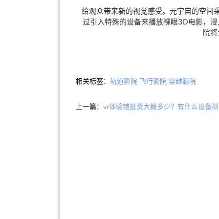
给观众带来新的视觉感受。元宇宙的空间
过引入特殊的设备来播放裸眼3D电影，浸
院
将
相关标签：
轨道影院
飞行影院
穿越影院
上一篇：
vr体验馆投资大概多少？有什么设备项·