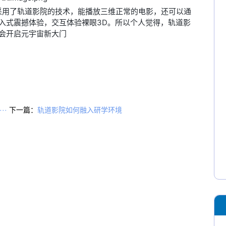
采用了轨道影院的技术，能播放三维正常的电影，还可以通
入式震撼体验，
交互体验裸眼3D
。所以个人觉得，
轨道影
会开启元宇宙新大门
··
下一篇：
轨道影院如何融入研学环境