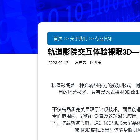
首页
>>
关于我们
>>
行业资讯
轨道影院交互体验裸眼3D
2023-02-17 | 发布者：
阿哩乐
轨道影院是一种充满想象力的娱乐形式，
用的环幕技术，具有浸入式裸眼3D效
不仅高品质完美呈现了这项技术，而且创
受的范围内，能够广泛普及这项游乐应用
下，搭载轨道飞船，通过160°弧形大屏
裸眼3D虚拟场景里体验身临其