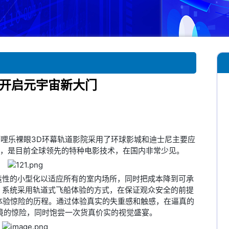
—开启元宇宙新大门
阿哩乐裸眼3D环幕轨道影院
采用了环球影城和迪士尼主要应
果，是目前全球领先的特种电影技术，在国内非常少见。
造性的小型化以适应所有的室内场所，同时把成本降到可承
。系统采用轨道式飞船体验的方式，在保证观众安全的前提
幕体验惊险的历程。通过体验真实的失重感和触感，在逼真的
境的惊险，同时饱尝一次货真价实的视觉盛宴。