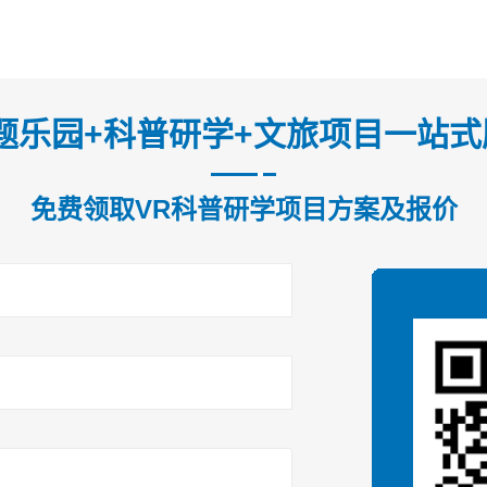
题乐园+科普研学+文旅项目一站
免费领取VR科普研学项目方案及报价