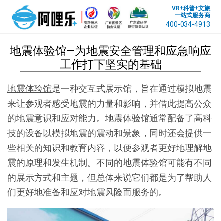
VR+科普+文旅
一站式服务商
400-034-4913
地震体验馆—为地震安全管理和应急响应
工作打下坚实的基础
地震体验馆
是一种交互式展示馆，旨在通过模拟地震
来让参观者感受地震的力量和影响，并借此提高公众
的地震意识和应对能力。地震体验馆通常配备了高科
技的设备以模拟地震的震动和景象，同时还会提供一
些相关的知识和教育内容，以便参观者更好地理解地
震的原理和发生机制。不同的地震体验馆可能有不同
的展示方式和主题，但总体来说它们都是为了帮助人
们更好地准备和应对地震风险而服务的。