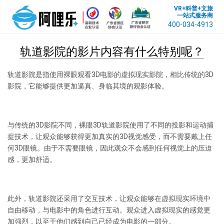
VR+科普+文旅
一站式服务商
400-034-4913
轨道影院的影片内容有什么特别呢？
轨道影院
是指使用裸眼观看3D电影的虚拟现实影院，相比传统的3D
影院，它能够提供更加逼真、身临其境的观影体验。
与传统的3D影院不同，裸眼3D轨道影院使用了不同的投影和运动捕
捉技术，让观众能够获得更加真实的3D视觉感受，而不需要戴上任
何3D眼镜。由于不需要眼镜，因此观众不会感到任何视觉上的压迫
感，更加舒适。
此外，
轨道影院
还采用了交互技术，让观众能够在虚拟现实环境中
自由移动，与电影中的角色进行互动。观众进入虚拟现实的感觉更
加强烈，以至于他们感到自己已经成为电影的一部分。