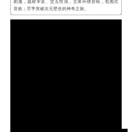
刺激，题材丰富、交互性强，立体环绕音响，包围式
音效；尽亨突破次元壁垒的神奇之旅。