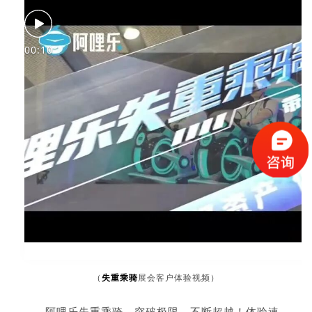
00:10
失重乘骑
展会客户体验视频）
（
阿哩乐失重乘骑，突破极限，不断超越！体验速