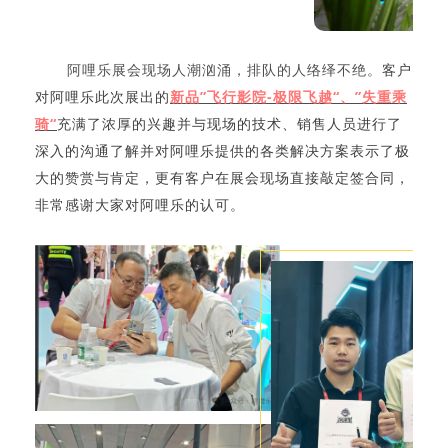
阿哩乐展会现场人潮汹涌，排队的人络绎不绝。
客户
新品”飞行影院-极限飞越“、”失重乘
对阿哩乐此次展出的
骑“
充满了浓厚的兴趣
并与现场的技术、销售人员进行了
深入的沟通了解
并对阿哩乐提供的各类解决方案表示了极
大的赞赏与肯定，更有客户在展会现场直接敲定签合同，
非常感谢大家对阿哩乐的认可。