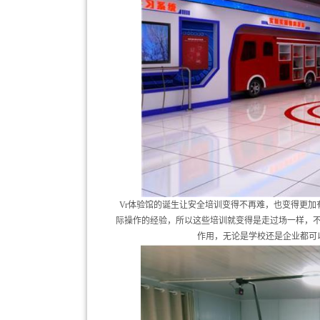
Vr体验馆的诞生让安全培训变得不再难，也变得更
际操作的经验，所以这些培训就变得是走过场一样，不
作用，无论是学校还是企业都可