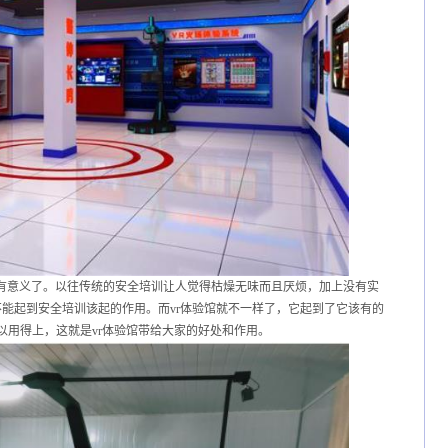
加有意义了。以往传统的安全培训让人觉得枯燥无味而且厌烦，加上没有实
能起到安全培训该起的作用。而vr体验馆就不一样了，它起到了它该有的
以用得上，这就是vr体验馆带给大家的好处和作用。