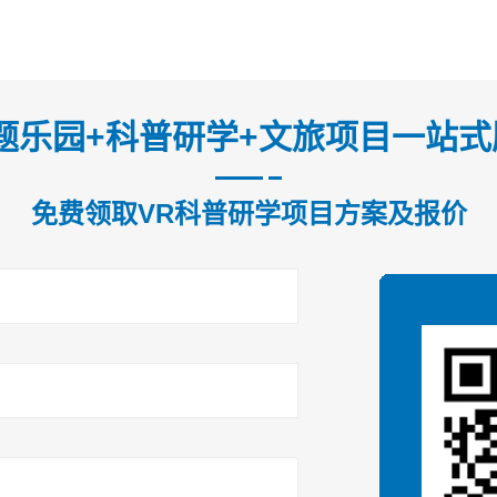
题乐园+科普研学+文旅项目一站
免费领取VR科普研学项目方案及报价