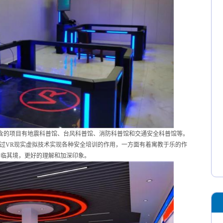
含的项目有地震科普馆、台风科普馆、消防科普馆和交通安全科普馆等。
通过VR现实虚拟技术实现各种安全培训的作用，一方面有着寓教于乐的作
身临其境，更好的理解和加深印象。