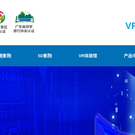
V
道影院
5D影院
VR体验馆
产品