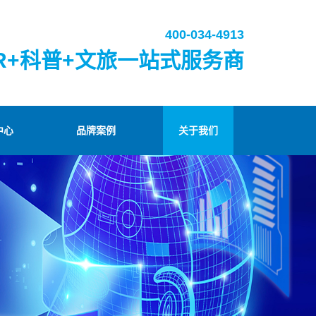
400-034-4913
R+科普+文旅一站式服务商
中心
品牌案例
关于我们